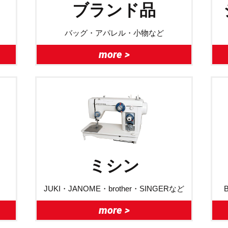
ブランド品
バッグ・アパレル・小物など
more >
ミシン
JUKI・JANOME・brother・SINGERなど
more >