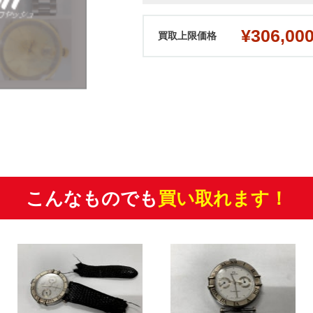
¥306,00
買取上限価格
こんなものでも
買い取れます！