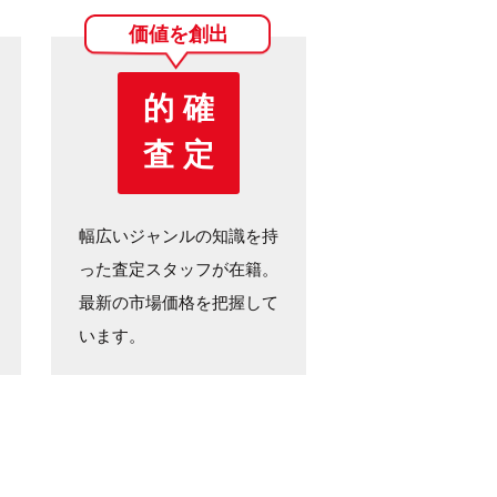
価値を創出
的 確
査 定
幅広いジャンルの知識を持
った査定スタッフが在籍。
最新の市場価格を把握して
います。