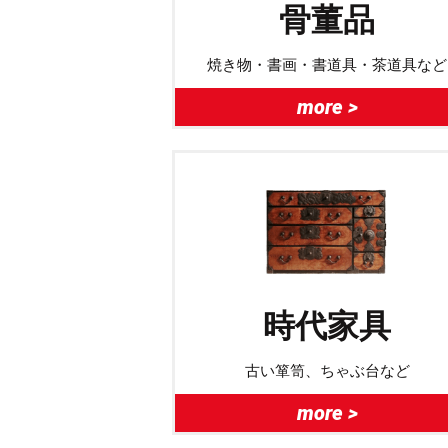
骨董品
焼き物・書画・書道具・茶道具など
more >
時代家具
古い箪笥、ちゃぶ台など
more >