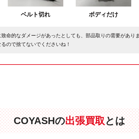
ベルト切れ
ボディだけ
に致命的なダメージがあったとしても、部品取りの需要があり
なるので捨てないでくださいね！
COYASHの
出張買取
とは