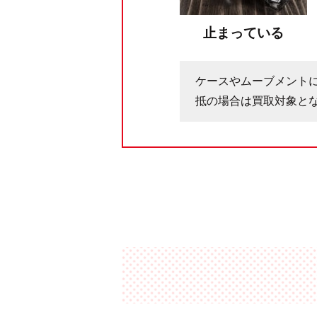
止まっている
ケースやムーブメント
抵の場合は買取対象と