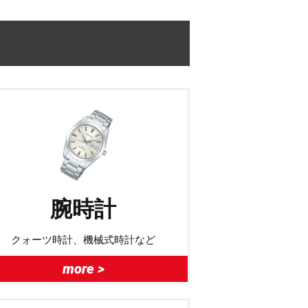
腕時計
クォーツ時計、機械式時計など
more >