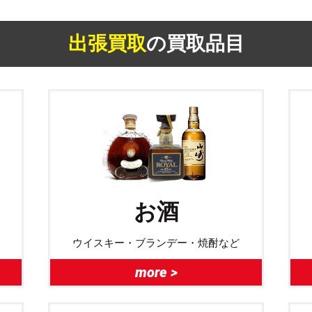
出張買取
の買取品目
お酒
ウイスキー・ブランデー・焼酎など
more >