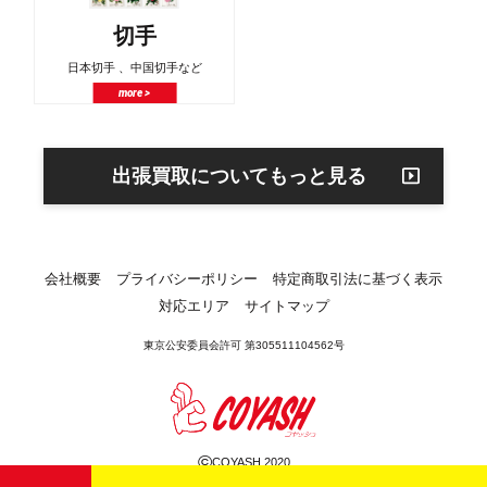
切手
日本切手 、中国切手など
more >
出張買取についてもっと見る
会社概要
プライバシーポリシー
特定商取引法に基づく表示
対応エリア
サイトマップ
東京公安委員会許可 第305511104562号
©
COYASH 2020