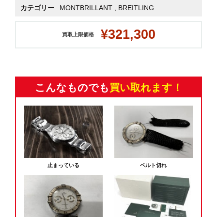
カテゴリー
MONTBRILLANT
,
BREITLING
¥321,300
買取上限価格
こんなものでも
買い取れます！
止まっている
ベルト切れ