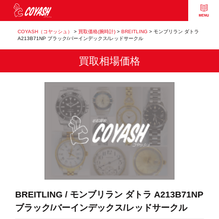
COYASH（コヤッシュ）
>
買取価格(腕時計)
>
BREITLING
>
モンブリラン ダトラ
A213B71NP ブラック/バーインデックス/レッドサークル
買取相場価格
BREITLING / モンブリラン ダトラ A213B71NP
ブラック/バーインデックス/レッドサークル