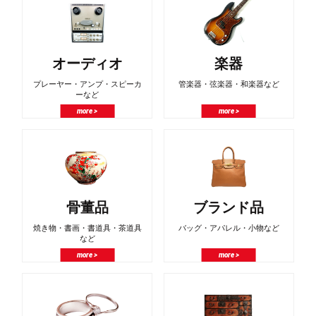
オーディオ
楽器
プレーヤー・アンプ・スピーカ
管楽器・弦楽器・和楽器など
ーなど
more >
more >
骨董品
ブランド品
焼き物・書画・書道具・茶道具
バッグ・アパレル・小物など
など
more >
more >