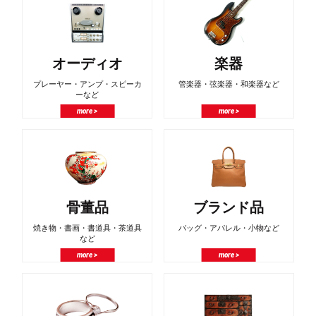
オーディオ
楽器
プレーヤー・アンプ・スピーカ
管楽器・弦楽器・和楽器など
ーなど
more >
more >
骨董品
ブランド品
焼き物・書画・書道具・茶道具
バッグ・アパレル・小物など
など
more >
more >