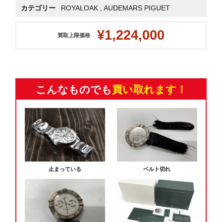
カテゴリー
ROYALOAK
,
AUDEMARS PIGUET
¥1,224,000
買取上限価格
こんなものでも
買い取れます！
止まっている
ベルト切れ