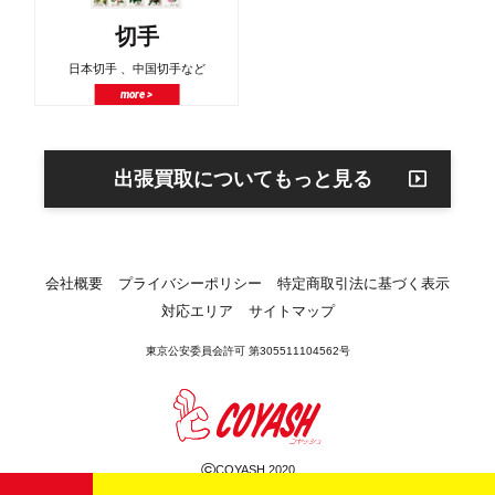
切手
日本切手 、中国切手など
more >
出張買取についてもっと見る
会社概要
プライバシーポリシー
特定商取引法に基づく表示
対応エリア
サイトマップ
東京公安委員会許可 第305511104562号
©
COYASH 2020