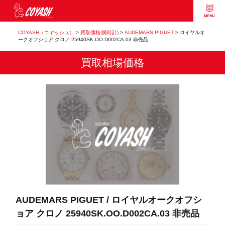
COYASH（コヤッシュ）
>
買取価格(腕時計)
>
AUDEMARS PIGUET
>
ロイヤルオ
ークオフショア クロノ 25940SK.OO.D002CA.03 非売品
買取相場価格
AUDEMARS PIGUET / ロイヤルオークオフシ
ョア クロノ 25940SK.OO.D002CA.03 非売品