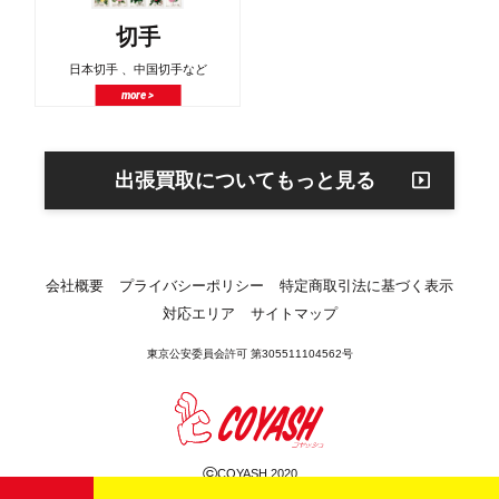
切手
日本切手 、中国切手など
more >
出張買取についてもっと見る
会社概要
プライバシーポリシー
特定商取引法に基づく表示
対応エリア
サイトマップ
東京公安委員会許可 第305511104562号
©
COYASH 2020