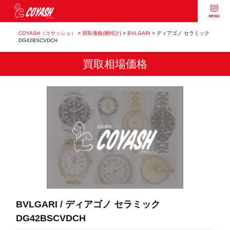
COYASH（コヤッシュ）
>
買取価格(腕時計)
>
BVLGARI
>
ディアゴノ セラミック
DG42BSCVDCH
買取相場価格
BVLGARI / ディアゴノ セラミック
DG42BSCVDCH