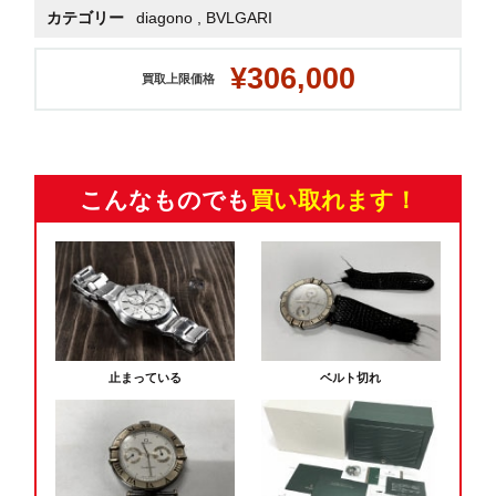
カテゴリー
diagono
,
BVLGARI
¥306,000
買取上限価格
こんなものでも
買い取れます！
止まっている
ベルト切れ