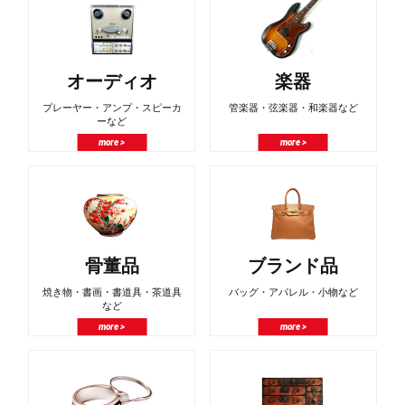
オーディオ
楽器
プレーヤー・アンプ・スピーカ
管楽器・弦楽器・和楽器など
ーなど
more >
more >
骨董品
ブランド品
焼き物・書画・書道具・茶道具
バッグ・アパレル・小物など
など
more >
more >