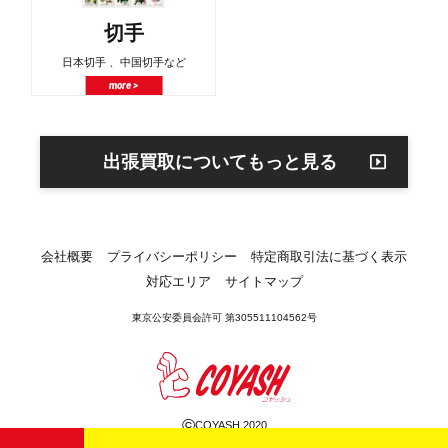
切手
日本切手 、中国切手など
more >
出張買取についてもっと見る
会社概要
プライバシーポリシー
特定商取引法に基づく表示
対応エリア
サイトマップ
東京公安委員会許可 第305511104562号
©
COYASH 2020