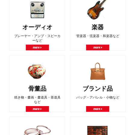
オーディオ
楽器
プレーヤー・アンプ・スピーカ
管楽器・弦楽器・和楽器など
ーなど
more >
more >
骨董品
ブランド品
焼き物・書画・書道具・茶道具
バッグ・アパレル・小物など
など
more >
more >