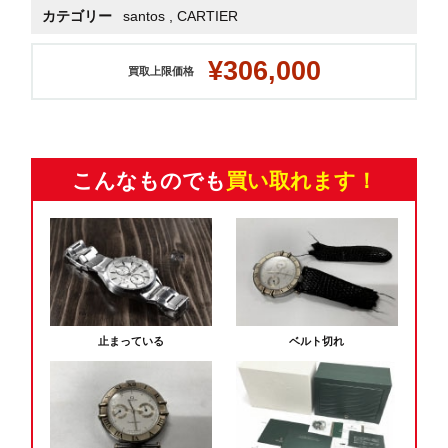
カテゴリー
santos
,
CARTIER
¥306,000
買取上限価格
こんなものでも
買い取れます！
止まっている
ベルト切れ