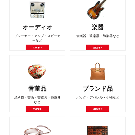
オーディオ
楽器
プレーヤー・アンプ・スピーカ
管楽器・弦楽器・和楽器など
ーなど
more >
more >
骨董品
ブランド品
焼き物・書画・書道具・茶道具
バッグ・アパレル・小物など
など
more >
more >