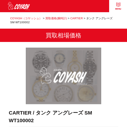
COYASH（コヤッシュ）
>
買取価格(腕時計)
>
CARTIER
>
タンク アングレーズ
SM WT100002
買取相場価格
CARTIER / タンク アングレーズ SM
WT100002