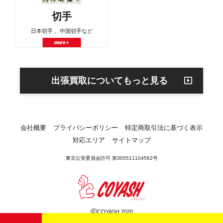
切手
日本切手 、中国切手など
more >
出張買取についてもっと見る
会社概要
プライバシーポリシー
特定商取引法に基づく表示
対応エリア
サイトマップ
東京公安委員会許可 第305511104562号
©
COYASH 2020