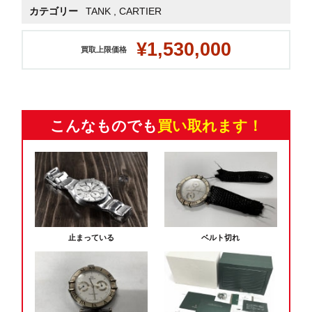
カテゴリー
TANK
,
CARTIER
¥1,530,000
買取上限価格
こんなものでも
買い取れます！
止まっている
ベルト切れ