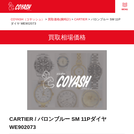
COYASH（コヤッシュ）
>
買取価格(腕時計)
>
CARTIER
>
バロンブルー SM 11P
ダイヤ WE902073
買取相場価格
CARTIER / バロンブルー SM 11Pダイヤ
WE902073