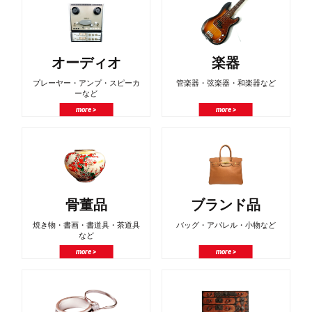
オーディオ
楽器
プレーヤー・アンプ・スピーカ
管楽器・弦楽器・和楽器など
ーなど
more >
more >
骨董品
ブランド品
焼き物・書画・書道具・茶道具
バッグ・アパレル・小物など
など
more >
more >