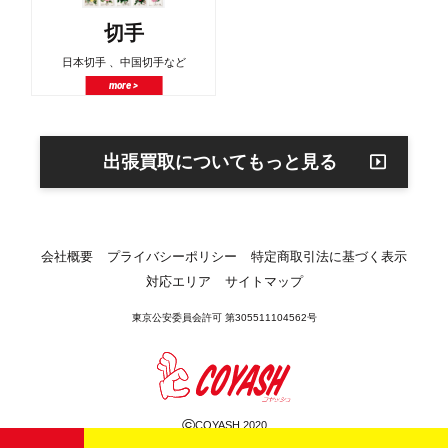
切手
日本切手 、中国切手など
more >
出張買取についてもっと見る
会社概要
プライバシーポリシー
特定商取引法に基づく表示
対応エリア
サイトマップ
東京公安委員会許可 第305511104562号
©
COYASH 2020