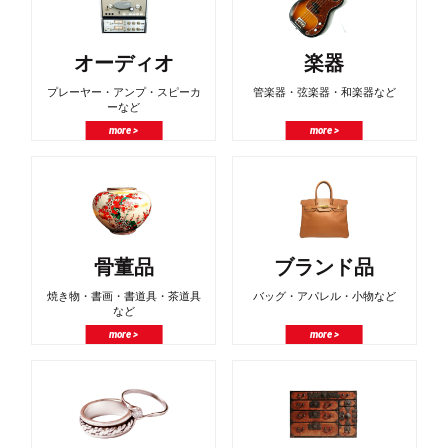
オーディオ
楽器
プレーヤー・アンプ・スピーカ
管楽器・弦楽器・和楽器など
ーなど
more >
more >
骨董品
ブランド品
焼き物・書画・書道具・茶道具
バッグ・アパレル・小物など
など
more >
more >