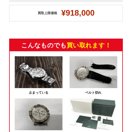
¥918,000
買取上限価格
こんなものでも
買い取れます！
止まっている
ベルト切れ