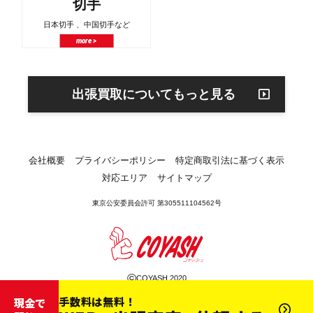
切手
日本切手 、中国切手など
more >
出張買取についてもっと見る
会社概要
プライバシーポリシー
特定商取引法に基づく表示
対応エリア
サイトマップ
東京公安委員会許可 第305511104562号
©
COYASH 2020
手数料は無料！
現金で