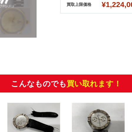
¥1,224,0
買取上限価格
こんなものでも
買い取れます！