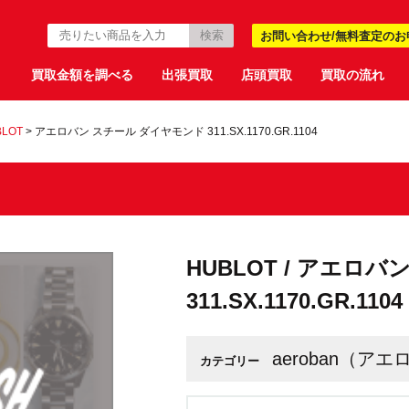
お問い合わせ/無料査定のお
買取金額を調べる
出張買取
店頭買取
買取の流れ
BLOT
>
アエロバン スチール ダイヤモンド 311.SX.1170.GR.1104
HUBLOT / アエロ
311.SX.1170.GR.1104
aeroban（ア
カテゴリー