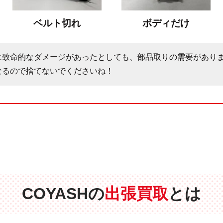
ベルト切れ
ボディだけ
に致命的なダメージがあったとしても、部品取りの需要があり
なるので捨てないでくださいね！
COYASHの
出張買取
とは