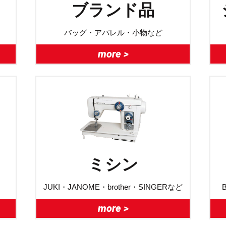
ブランド品
バッグ・アパレル・小物など
more >
ミシン
JUKI・JANOME・brother・SINGERなど
more >