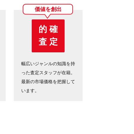
価値を創出
的 確
査 定
幅広いジャンルの知識を持
った査定スタッフが在籍。
最新の市場価格を把握して
います。