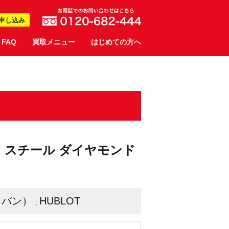
申し込み
FAQ
買取メニュー
はじめての方へ
バン スチール ダイヤモンド
エロバン）
HUBLOT
,