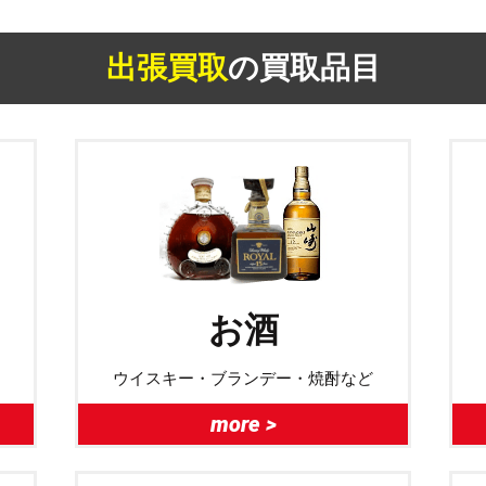
出張買取
の買取品目
お酒
ウイスキー・ブランデー・焼酎など
more >