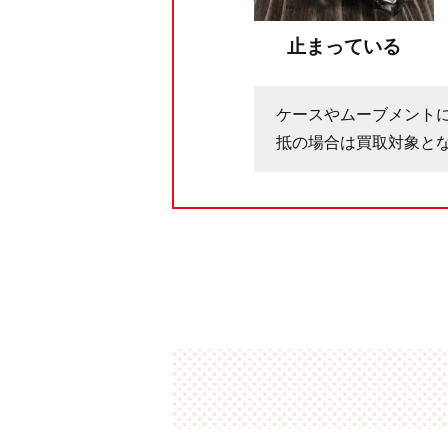
止まっている
ケースやムーブメント
抵の場合は買取対象と