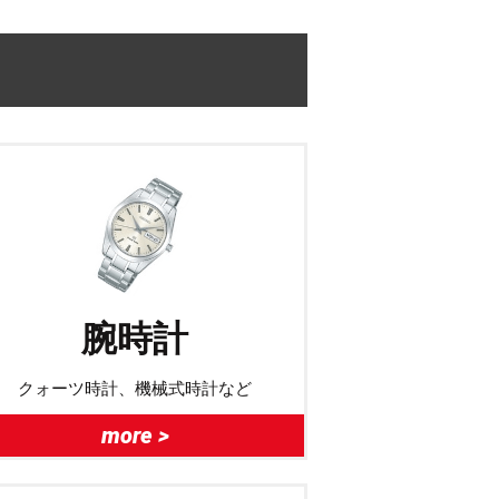
腕時計
クォーツ時計、機械式時計など
more >