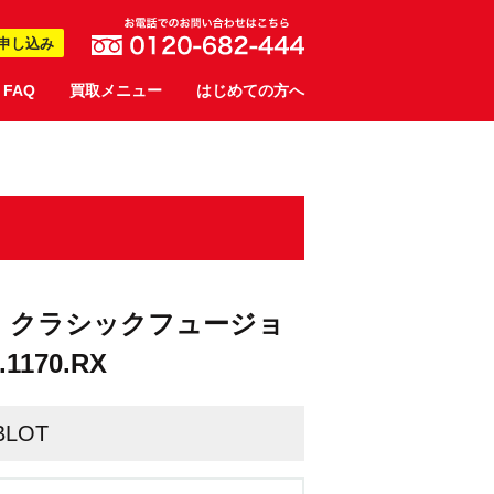
申し込み
FAQ
買取メニュー
はじめての方へ
ック クラシックフュージョ
1170.RX
BLOT