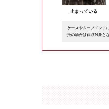
止まっている
ケースやムーブメント
抵の場合は買取対象と