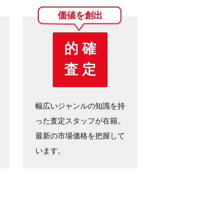
価値を創出
的 確
査 定
幅広いジャンルの知識を持
った査定スタッフが在籍。
最新の市場価格を把握して
います。