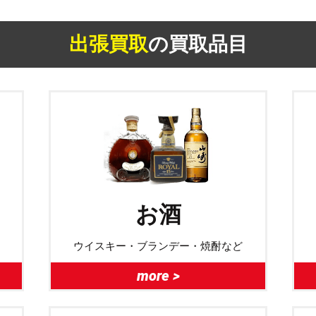
出張買取
の買取品目
お酒
ウイスキー・ブランデー・焼酎など
more >