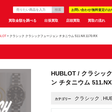
お問い合わせ/無料査定のお
買取金額を調べる
出張買取
店頭買取
買取の流れ
BLOT
>
クラシック クラシックフュージョン チタニウム 511.NX.1170.RX
HUBLOT / クラシ
ン チタニウム 511.NX.
クラシック
HU
カテゴリー
,