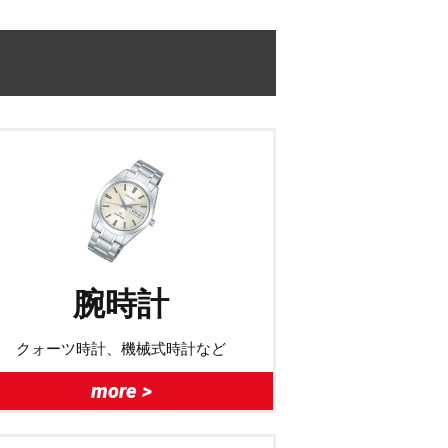
腕時計
クォーツ時計、機械式時計など
more >