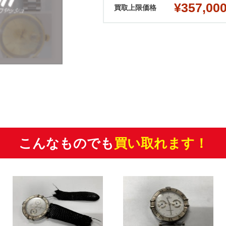
¥357,00
買取上限価格
こんなものでも
買い取れます！