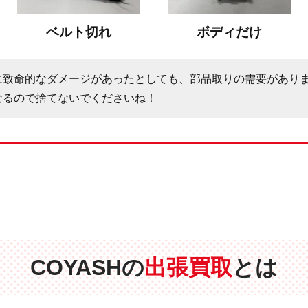
ベルト切れ
ボディだけ
に致命的なダメージがあったとしても、部品取りの需要があり
なるので捨てないでくださいね！
COYASHの
出張買取
とは