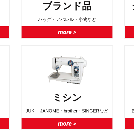
ブランド品
バッグ・アパレル・小物など
more >
ミシン
JUKI・JANOME・brother・SINGERなど
more >