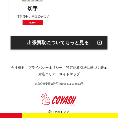
切手
日本切手 、中国切手など
more >
出張買取についてもっと見る
会社概要
プライバシーポリシー
特定商取引法に基づく表示
対応エリア
サイトマップ
東京公安委員会許可 第305511104562号
©
COYASH 2020