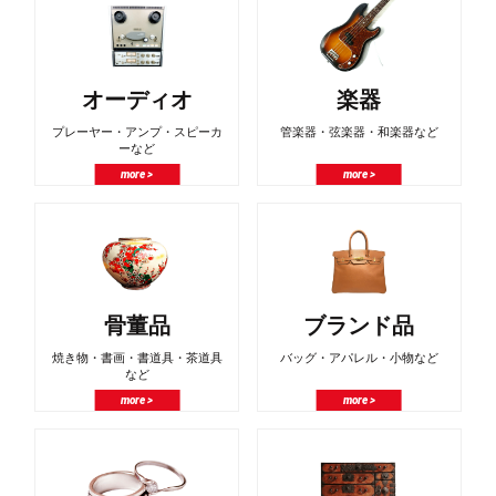
オーディオ
楽器
プレーヤー・アンプ・スピーカ
管楽器・弦楽器・和楽器など
ーなど
more >
more >
骨董品
ブランド品
焼き物・書画・書道具・茶道具
バッグ・アパレル・小物など
など
more >
more >