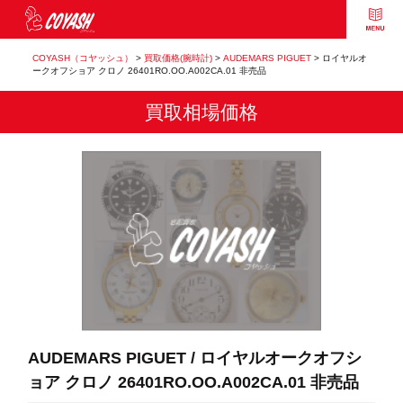
COYASH（コヤッシュ）
>
買取価格(腕時計)
>
AUDEMARS PIGUET
>
ロイヤルオ
ークオフショア クロノ 26401RO.OO.A002CA.01 非売品
買取相場価格
AUDEMARS PIGUET / ロイヤルオークオフシ
ョア クロノ 26401RO.OO.A002CA.01 非売品