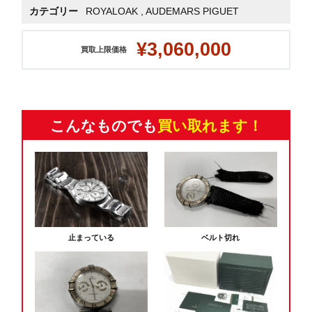
カテゴリー
ROYALOAK
,
AUDEMARS PIGUET
¥3,060,000
買取上限価格
こんなものでも
買い取れます！
止まっている
ベルト切れ