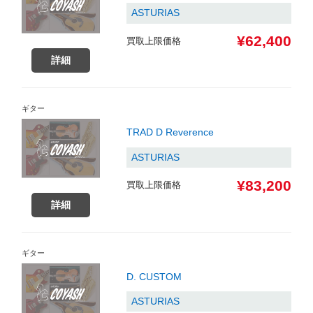
ASTURIAS
¥62,400
買取上限価格
詳細
ギター
TRAD D Reverence
ASTURIAS
¥83,200
買取上限価格
詳細
ギター
D. CUSTOM
ASTURIAS