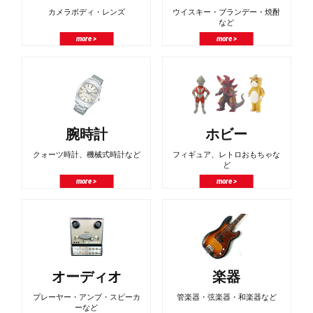
カメラボディ・レンズ
ウイスキー・ブランデー・焼酎
など
more >
more >
腕時計
ホビー
クォーツ時計、機械式時計など
フィギュア、レトロおもちゃな
ど
more >
more >
オーディオ
楽器
プレーヤー・アンプ・スピーカ
管楽器・弦楽器・和楽器など
ーなど