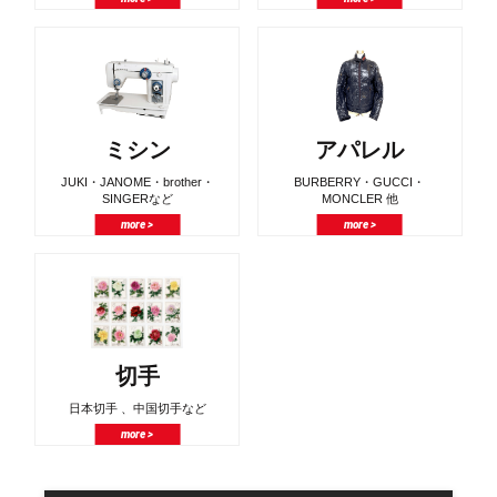
ミシン
アパレル
JUKI・JANOME・brother・
BURBERRY・GUCCI・
SINGERなど
MONCLER 他
more >
more >
切手
日本切手 、中国切手など
more >