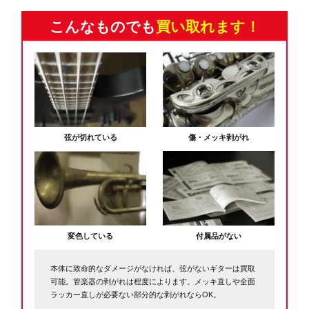
こんなものでも
買い取れます！
弦が切れている
傷・メッキ剥がれ
変色している
付属品がない
本体に致命的なダメージがなければ、弦がないギターは買取
可能。管楽器の剥がれは程度によります。メッキ直しや全面
ラッカー直しが必要ない部分的な剥がれならOK。