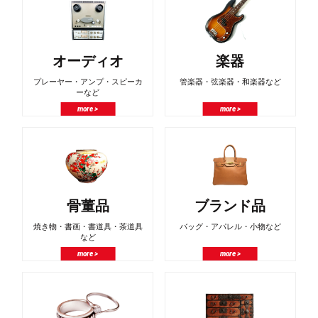
オーディオ
楽器
プレーヤー・アンプ・スピーカ
管楽器・弦楽器・和楽器など
ーなど
more >
more >
骨董品
ブランド品
焼き物・書画・書道具・茶道具
バッグ・アパレル・小物など
など
more >
more >