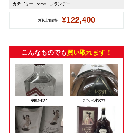
カテゴリー
remy
,
ブランデー
¥122,400
買取上限価格
こんなものでも
買い取れます！
液面が低い
ラベルの剥がれ