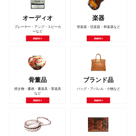
オーディオ
楽器
プレーヤー・アンプ・スピーカ
管楽器・弦楽器・和楽器など
ーなど
more >
more >
骨董品
ブランド品
焼き物・書画・書道具・茶道具
バッグ・アパレル・小物など
など
more >
more >