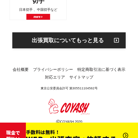
切手
日本切手 、中国切手など
more >
出張買取についてもっと見る
会社概要
プライバシーポリシー
特定商取引法に基づく表示
対応エリア
サイトマップ
東京公安委員会許可 第305511104562号
©
COYASH 2020
手数料は無料！
現金で