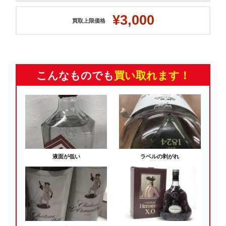
¥3,000
買取上限価格
こんなものでも
買い取れます！
液面が低い
ラベルの剥がれ