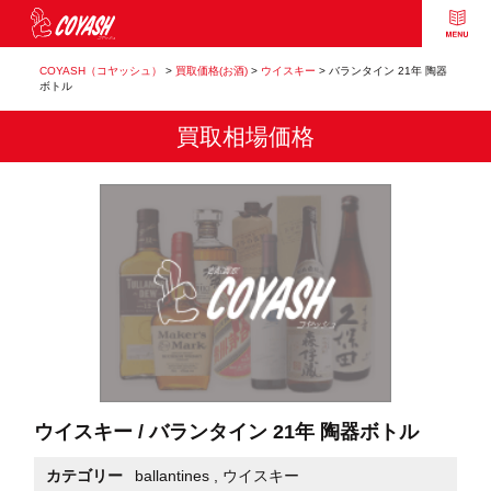
COYASH（コヤッシュ）
>
買取価格(お酒)
>
ウイスキー
>
バランタイン 21年 陶器
ボトル
買取相場価格
ウイスキー / バランタイン 21年 陶器ボトル
カテゴリー
ballantines
,
ウイスキー