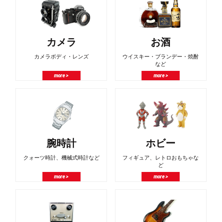
カメラ
お酒
カメラボディ・レンズ
ウイスキー・ブランデー・焼酎
など
more >
more >
腕時計
ホビー
クォーツ時計、機械式時計など
フィギュア、レトロおもちゃな
ど
more >
more >