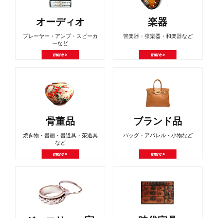
オーディオ
楽器
プレーヤー・アンプ・スピーカ
管楽器・弦楽器・和楽器など
ーなど
more >
more >
骨董品
ブランド品
焼き物・書画・書道具・茶道具
バッグ・アパレル・小物など
など
more >
more >