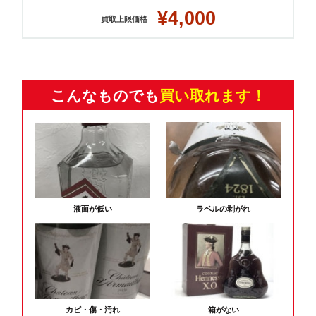
¥4,000
買取上限価格
こんなものでも
買い取れます！
液面が低い
ラベルの剥がれ
カビ・傷・汚れ
箱がない