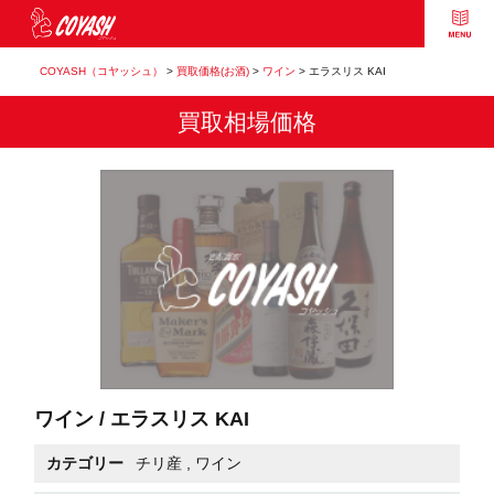
COYASH（コヤッシュ）
>
買取価格(お酒)
>
ワイン
>
エラスリス KAI
買取相場価格
ワイン / エラスリス KAI
カテゴリー
チリ産
,
ワイン