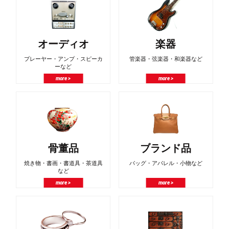
オーディオ
楽器
プレーヤー・アンプ・スピーカ
管楽器・弦楽器・和楽器など
ーなど
more >
more >
骨董品
ブランド品
焼き物・書画・書道具・茶道具
バッグ・アパレル・小物など
など
more >
more >