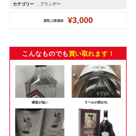
カテゴリー
,
ブランデー
¥3,000
買取上限価格
こんなものでも
買い取れます！
液面が低い
ラベルの剥がれ