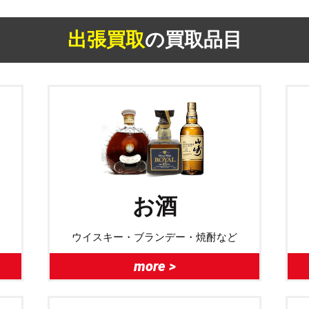
出張買取
の買取品目
お酒
ウイスキー・ブランデー・焼酎など
more >