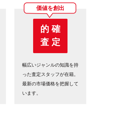
価値を創出
的 確
査 定
幅広いジャンルの知識を持
った査定スタッフが在籍。
最新の市場価格を把握して
います。