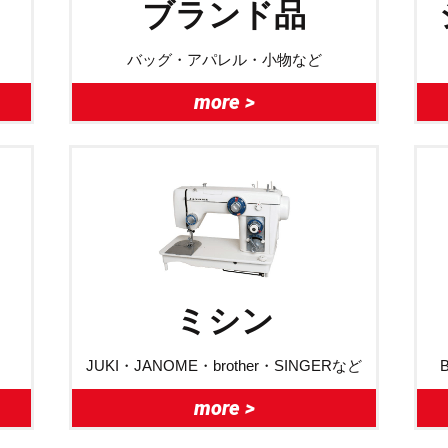
ブランド品
バッグ・アパレル・小物など
more >
ミシン
JUKI・JANOME・brother・SINGERなど
more >