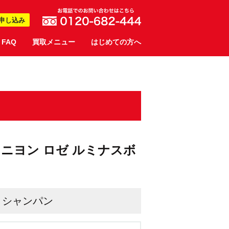
申し込み
FAQ
買取メニュー
はじめての方へ
リニヨン ロゼ ルミナスボ
シャンパン
,