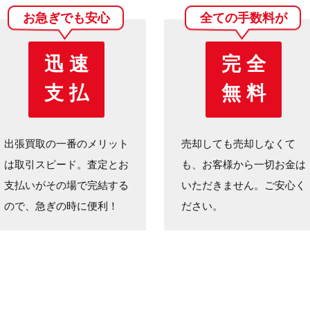
お急ぎでも安心
全ての手数料が
迅 速
完 全
支 払
無 料
出張買取の一番のメリット
売却しても売却しなくて
は取引スピード。査定とお
も、お客様から一切お金は
支払いがその場で完結する
いただきません。ご安心く
ので、急ぎの時に便利！
ださい。