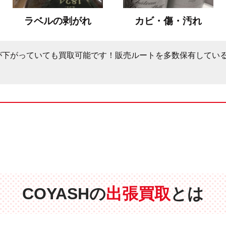
ラベルの剥がれ
カビ・傷・汚れ
が下がっていても買取可能です！販売ルートを多数保有してい
COYASHの
出張買取
とは