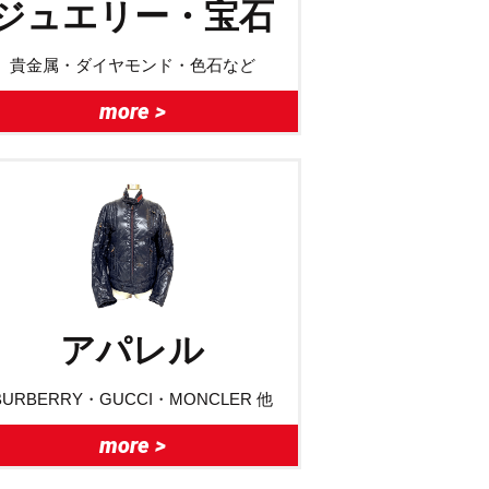
ジュエリー・宝石
貴金属・ダイヤモンド・色石など
more >
アパレル
BURBERRY・GUCCI・MONCLER 他
more >