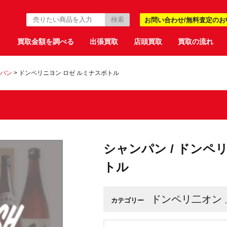
お問い合わせ/無料査定のお
買取金額を調べる
出張買取
店頭買取
買取の流れ
パン
>
ドンペリニヨン ロゼ ルミナスボトル
シャンパン / ドンペ
トル
ドンペリ二オン
カテゴリー