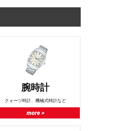
腕時計
クォーツ時計、機械式時計など
more >