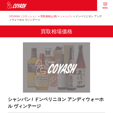
COYASH（コヤッシュ）
>
買取価格(お酒)
>
シャンパン
>
ドンペリニヨン アンデ
ィウォーホル ヴィンテージ
買取相場価格
シャンパン / ドンペリニヨン アンディウォーホ
ル ヴィンテージ