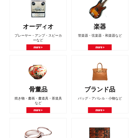
オーディオ
楽器
プレーヤー・アンプ・スピーカ
管楽器・弦楽器・和楽器など
ーなど
more >
more >
骨董品
ブランド品
焼き物・書画・書道具・茶道具
バッグ・アパレル・小物など
など
more >
more >