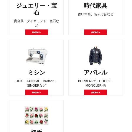
ジュエリー・宝
時代家具
石
古い箪笥、ちゃぶ台など
貴金属・ダイヤモンド・色石な
ど
more >
more >
ミシン
アパレル
JUKI・JANOME・brother・
BURBERRY・GUCCI・
SINGERなど
MONCLER 他
more >
more >