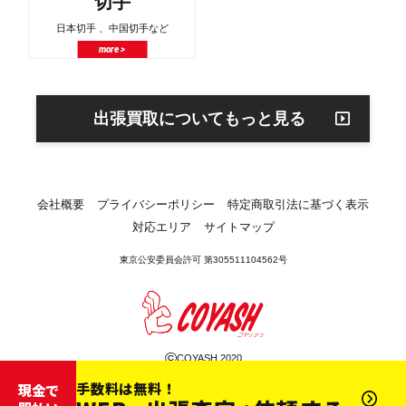
切手
日本切手 、中国切手など
more >
出張買取についてもっと見る
会社概要
プライバシーポリシー
特定商取引法に基づく表示
対応エリア
サイトマップ
東京公安委員会許可 第305511104562号
©
COYASH 2020
手数料は無料！
現金で