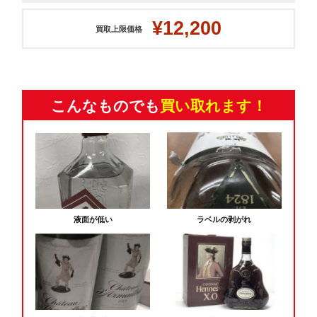
¥12,200
買取上限価格
こんなものでも
買い取れます！
液面が低い
ラベルの剥がれ