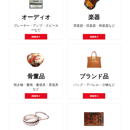
オーディオ
楽器
プレーヤー・アンプ・スピーカ
管楽器・弦楽器・和楽器など
ーなど
more >
more >
骨董品
ブランド品
焼き物・書画・書道具・茶道具
バッグ・アパレル・小物など
など
more >
more >