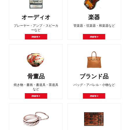
オーディオ
楽器
プレーヤー・アンプ・スピーカ
管楽器・弦楽器・和楽器など
ーなど
more >
more >
骨董品
ブランド品
焼き物・書画・書道具・茶道具
バッグ・アパレル・小物など
など
more >
more >