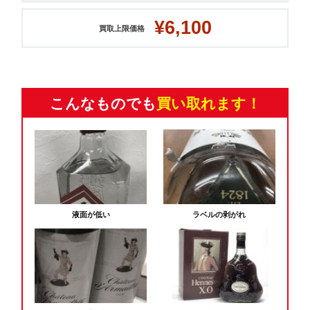
¥6,100
買取上限価格
こんなものでも
買い取れます！
液面が低い
ラベルの剥がれ