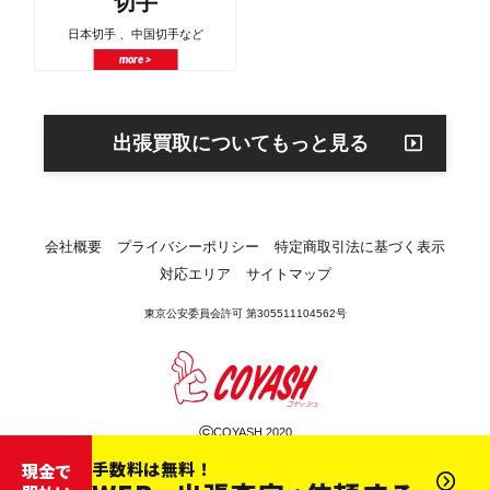
切手
日本切手 、中国切手など
more >
出張買取についてもっと見る
会社概要
プライバシーポリシー
特定商取引法に基づく表示
対応エリア
サイトマップ
東京公安委員会許可 第305511104562号
©
COYASH 2020
手数料は無料！
現金で