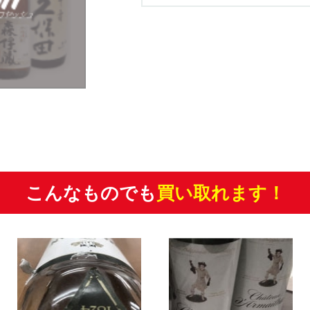
こんなものでも
買い取れます！