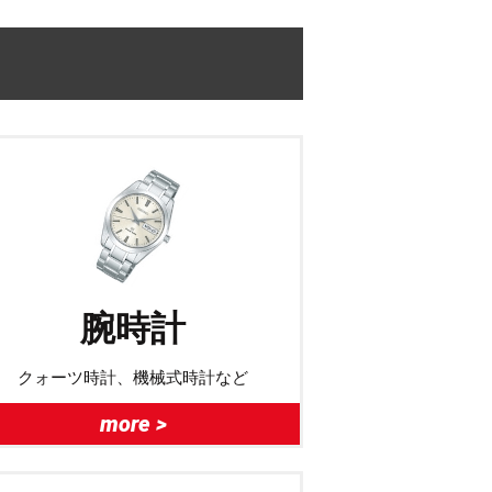
腕時計
クォーツ時計、機械式時計など
more >