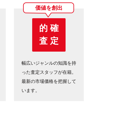
価値を創出
的 確
査 定
幅広いジャンルの知識を持
った査定スタッフが在籍。
最新の市場価格を把握して
います。