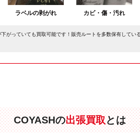
ラベルの剥がれ
カビ・傷・汚れ
が下がっていても買取可能です！販売ルートを多数保有してい
COYASHの
出張買取
とは