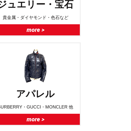
ジュエリー・宝石
貴金属・ダイヤモンド・色石など
more >
アパレル
BURBERRY・GUCCI・MONCLER 他
more >