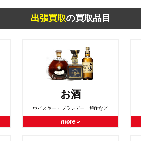
出張買取
の買取品目
お酒
ウイスキー・ブランデー・焼酎など
more >