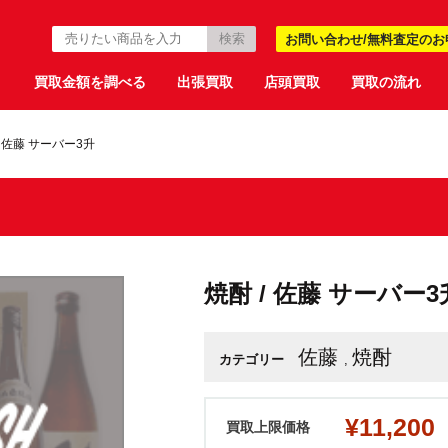
お問い合わせ/無料査定のお
買取金額を調べる
出張買取
店頭買取
買取の流れ
>
佐藤 サーバー3升
焼酎 / 佐藤 サーバー3
佐藤
焼酎
カテゴリー
,
¥11,200
買取上限価格