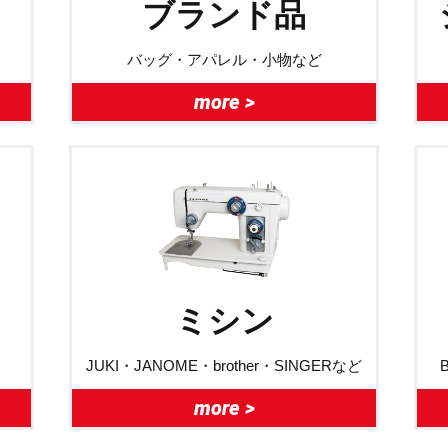
ブランド品
バッグ・アパレル・小物など
more >
ミシン
JUKI・JANOME・brother・SINGERなど
more >