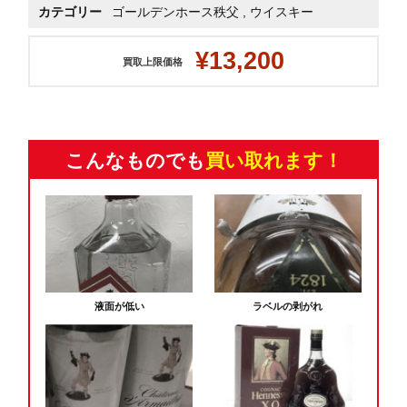
カテゴリー
ゴールデンホース秩父
,
ウイスキー
¥13,200
買取上限価格
こんなものでも
買い取れます！
液面が低い
ラベルの剥がれ