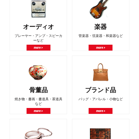
オーディオ
楽器
プレーヤー・アンプ・スピーカ
管楽器・弦楽器・和楽器など
ーなど
more >
more >
骨董品
ブランド品
焼き物・書画・書道具・茶道具
バッグ・アパレル・小物など
など
more >
more >