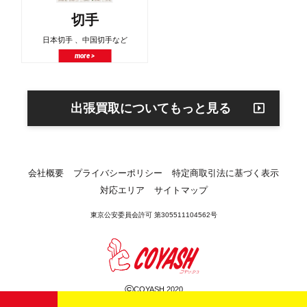
切手
日本切手 、中国切手など
more >
出張買取についてもっと見る
会社概要
プライバシーポリシー
特定商取引法に基づく表示
対応エリア
サイトマップ
東京公安委員会許可 第305511104562号
©
COYASH 2020