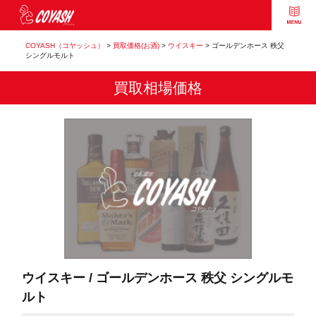
COYASH（コヤッシュ）
>
買取価格(お酒)
>
ウイスキー
>
ゴールデンホース 秩父
シングルモルト
買取相場価格
ウイスキー / ゴールデンホース 秩父 シングルモ
ルト