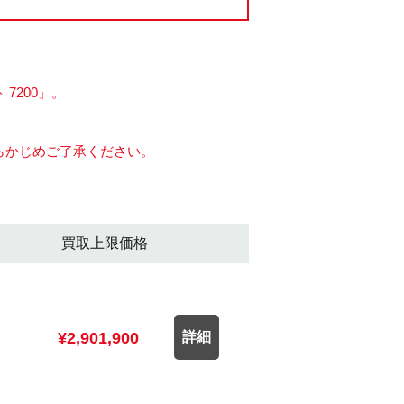
7200」。
らかじめご了承ください。
買取上限価格
¥2,901,900
詳細