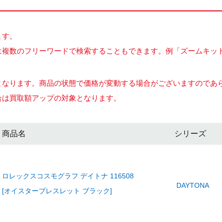
ます。
複数のフリーワードで検索することもできます。例「ズームキット 
となります。商品の状態で価格が変動する場合がございますのであ
合は買取額アップの対象となります。
商品名
シリーズ
ロレックスコスモグラフ デイトナ 116508
DAYTONA
[オイスターブレスレット ブラック]