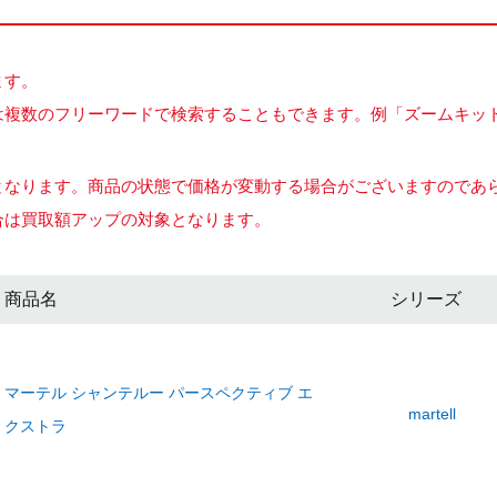
ます。
複数のフリーワードで検索することもできます。例「ズームキット 
となります。商品の状態で価格が変動する場合がございますのであ
合は買取額アップの対象となります。
商品名
シリーズ
マーテル シャンテルー パースペクティブ エ
martell
クストラ