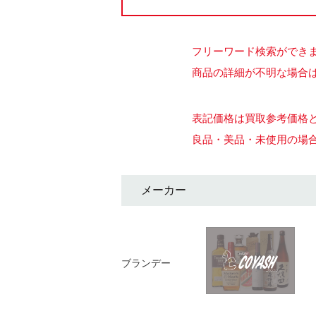
フリーワード検索ができ
商品の詳細が不明な場合は
表記価格は買取参考価格
良品・美品・未使用の場
メーカー
ブランデー