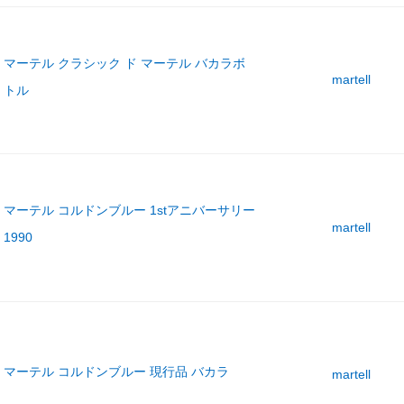
マーテル クラシック ド マーテル バカラボ
martell
トル
マーテル コルドンブルー 1stアニバーサリー
martell
1990
マーテル コルドンブルー 現行品 バカラ
martell