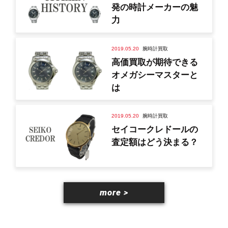
発の時計メーカーの魅
力
2019.05.20
腕時計買取
高価買取が期待できる
オメガシーマスターと
は
2019.05.20
腕時計買取
セイコークレドールの
査定額はどう決まる？
more >