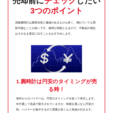
売却前に
チェック
したい
3つのポイント
高級腕時計は素材自体に価値があるものも多く、壊れていても買
取可能なことが多いです。修理が高額となるので、不動品の場合
はそのまま査定に出すことをおすすめします。
1.腕時計は円安のタイミングが売
る時！
海外からのバイヤーは、円安のタイミングを狙って来日します。
年中通して高値で取引されていますが、時期を選ぶなら円安の
時。バイヤーが集中するので需要が高くなり高値が付きます。