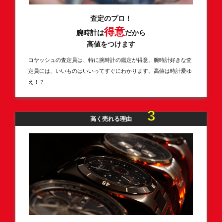
査定のプロ！
得意
腕時計は
だから
高値をつけます
コヤッシュの査定員は、特に腕時計の鑑定が得意。腕時計好きな査
定員には、いいものはいいってすぐにわかります。高値は時計愛ゆ
え！？
3
高く売れる理由