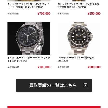
ロレックス デイトジャスト メンズ コンピ
ロレックス デイトジャスト メンズ 千鳥格
ューター文字盤 10Pダイヤ 116233G
子文字盤 10Pダイヤ 16233G
¥700,000
¥350,000
参考買取金額
参考買取金額
オメガ スピードマスター 東京 2020 リミテ
ロレックス GMTマスター2 黒ベゼル
ッドエディションズ
116710LN
¥100,000
¥900,000
参考買取金額
参考買取金額
買取実績の一覧はこちら