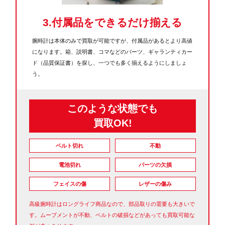
3.付属品をできるだけ揃える
腕時計は本体のみで買取が可能ですが、付属品があるとより高値
になります。箱、説明書、コマなどのパーツ、ギャランティカー
ド（品質保証書）を探し、一つでも多く揃えるようにしましょ
う。
このような
状態でも
買取OK!
ベルト切れ
不動
電池切れ
パーツの欠損
フェイスの傷
レザーの傷み
高級腕時計はロングライフ商品なので、部品取りの需要も大きいで
す。ムーブメントが不動、ベルトの破損などがあっても買取可能な