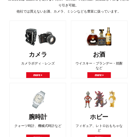
り引き可能。
他社では買えないお酒、カメラ、ミシンなども豊富に扱っています。
カメラ
お酒
カメラボディ・レンズ
ウイスキー・ブランデー・焼酎
など
more >
more >
腕時計
ホビー
クォーツ時計、機械式時計など
フィギュア、レトロおもちゃな
ど