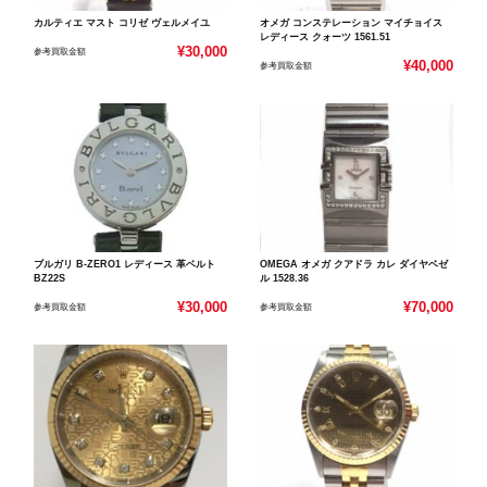
カルティエ マスト コリゼ ヴェルメイユ
オメガ コンステレーション マイチョイス
レディース クォーツ 1561.51
¥30,000
参考買取金額
¥40,000
参考買取金額
ブルガリ B-ZERO1 レディース 革ベルト
OMEGA オメガ クアドラ カレ ダイヤベゼ
BZ22S
ル 1528.36
¥30,000
¥70,000
参考買取金額
参考買取金額