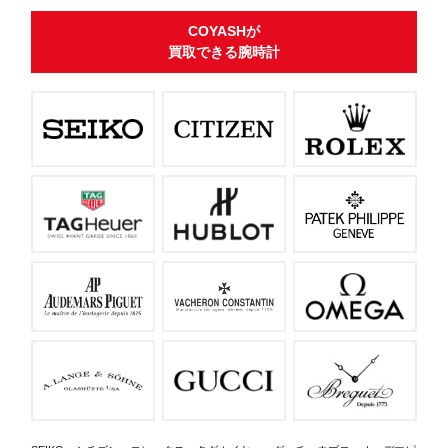
COYASHが
買取できる腕時計