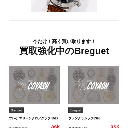
今だけ！高く買い取ります！
買取強化中のBreguet
Breguet
Breguet
ブレゲ マリーンクロノグラフ 5527
ブレゲクラシック5395
ask
ask