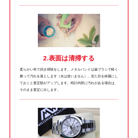
2.表面は清掃する
柔らかい布で拭き掃除をします。メタルバンドは歯ブラシで軽く
擦って汚れを落とします（水は使いません）。見た目を綺麗にし
ておくと査定額がアップします。時計内部に汚れがある場合は、
そのまま査定に出します。