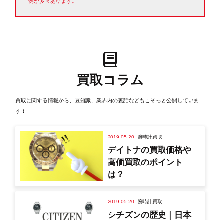
例が多々あります。
買取コラム
買取に関する情報から、豆知識、業界内の裏話などもこそっと公開していま
す！
2019.05.20
腕時計買取
デイトナの買取価格や
高価買取のポイント
は？
2019.05.20
腕時計買取
シチズンの歴史｜日本