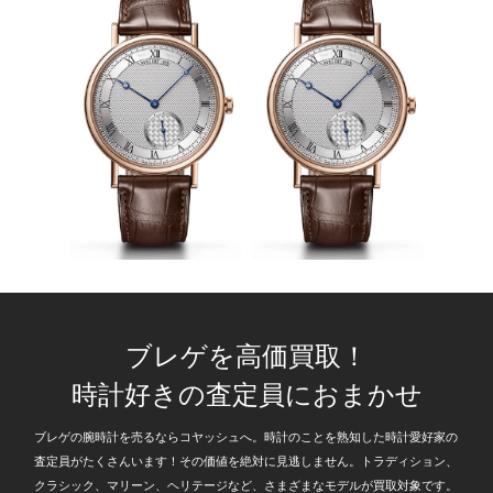
ブレゲを高価買取！
時計好きの査定員におまかせ
ブレゲの腕時計を売るならコヤッシュへ。時計のことを熟知した時計愛好家の
査定員がたくさんいます！その価値を絶対に見逃しません。トラディション、
クラシック、マリーン、ヘリテージなど、さまざまなモデルが買取対象です。