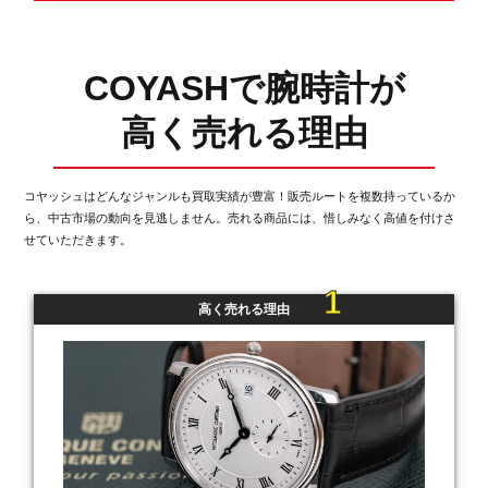
COYASHで腕時計が
高く売れる理由
コヤッシュはどんなジャンルも買取実績が豊富！販売ルートを複数持っているか
ら、
中古市場の動向を見逃しません。売れる商品には、惜しみなく高値を付けさ
せていただきます。
1
高く売れる理由