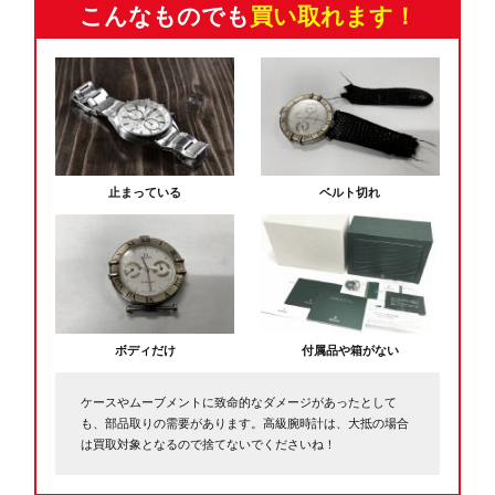
こんなものでも
買い取れます！
止まっている
ベルト切れ
ボディだけ
付属品や箱がない
ケースやムーブメントに致命的なダメージがあったとして
も、部品取りの需要があります。高級腕時計は、大抵の場合
は買取対象となるので捨てないでくださいね！