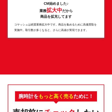
CM始めました♪
拡大中
業務
だから
商品を拡充してます
コヤッシュは絶賛業務拡大中です。商品を集めるために高価買取を
実施中。取引数が多くなると、さらに高値が実現できます。
腕時計を
もっと高く売る
ために！