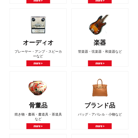
more >
more >
オーディオ
楽器
プレーヤー・アンプ・スピーカ
管楽器・弦楽器・和楽器など
ーなど
more >
more >
骨董品
ブランド品
焼き物・書画・書道具・茶道具
バッグ・アパレル・小物など
など
more >
more >