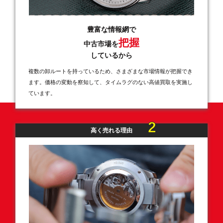
豊富な情報網で
把握
中古市場を
しているから
複数の卸ルートを持っているため、さまざまな市場情報が把握でき
ます。価格の変動を察知して、タイムラグのない高値買取を実施し
ています。
2
高く売れる理由