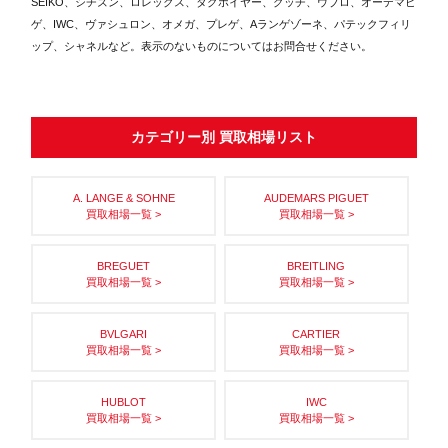
SEIKO、シチズン、ロレックス、タグホイヤー、グッチ、ウブロ、オーデマピ
ゲ、IWC、ヴァシュロン、オメガ、プレゲ、Aランゲゾーネ、パテックフィリ
ップ、シャネルなど。表示のないものについてはお問合せください。
カテゴリー別 買取相場リスト
A. LANGE & SOHNE
AUDEMARS PIGUET
買取相場一覧 >
買取相場一覧 >
BREGUET
BREITLING
買取相場一覧 >
買取相場一覧 >
BVLGARI
CARTIER
買取相場一覧 >
買取相場一覧 >
HUBLOT
IWC
買取相場一覧 >
買取相場一覧 >