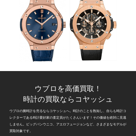
ウブロを高価買取！
時計の買取ならコヤッシュ
ウブロの腕時計を売るならコヤッシュへ。時計のことを熟知し、自らも時計コ
レクターである時計愛好家の査定員がたくさんいます！その価値を絶対に見逃
しません。ビッグバンウニコ、アエロフュージョンなど、さまざまなモデルが
買取対象です。