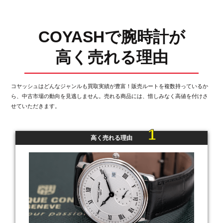
COYASHで腕時計が
高く売れる理由
コヤッシュはどんなジャンルも買取実績が豊富！販売ルートを複数持っているか
ら、
中古市場の動向を見逃しません。売れる商品には、惜しみなく高値を付けさ
せていただきます。
1
高く売れる理由