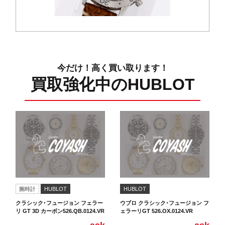
今だけ！高く買い取ります！
買取強化中のHUBLOT
腕時計
HUBLOT
HUBLOT
クラシック･フュージョン フェラー
ウブロ クラシック･フュージョン フ
リ GT 3D カーボン526.QB.0124.VR
ェラーリGT 526.OX.0124.VR