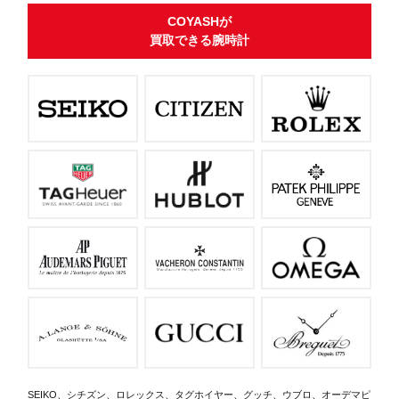
COYASHが
買取できる腕時計
SEIKO、シチズン、ロレックス、タグホイヤー、グッチ、ウブロ、オーデマピ