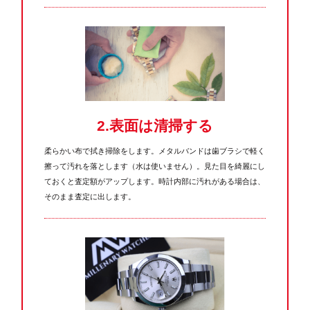
2.表面は清掃する
柔らかい布で拭き掃除をします。メタルバンドは歯ブラシで軽く
擦って汚れを落とします（水は使いません）。見た目を綺麗にし
ておくと査定額がアップします。時計内部に汚れがある場合は、
そのまま査定に出します。