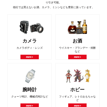
り引き可能。
他社では買えないお酒、カメラ、ミシンなども豊富に扱っています。
カメラ
お酒
カメラボディ・レンズ
ウイスキー・ブランデー・焼酎
など
more >
more >
腕時計
ホビー
クォーツ時計、機械式時計など
フィギュア、レトロおもちゃな
ど
more >
more >