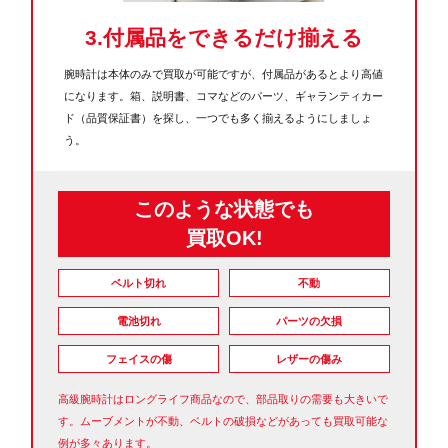
3.付属品をできるだけ揃える
腕時計は本体のみで買取が可能ですが、付属品があるとより高値
になります。箱、説明書、コマなどのパーツ、ギャランティカー
ド（品質保証書）を探し、一つでも多く揃えるようにしましょ
う。
このような
状態でも
買取OK!
ベルト切れ
不動
電池切れ
パーツの欠損
フェイスの傷
レザーの傷み
高級腕時計はロングライフ商品なので、部品取りの需要も大きいで
す。ムーブメントが不動、ベルトの破損などがあっても買取可能な
例が多々あります。