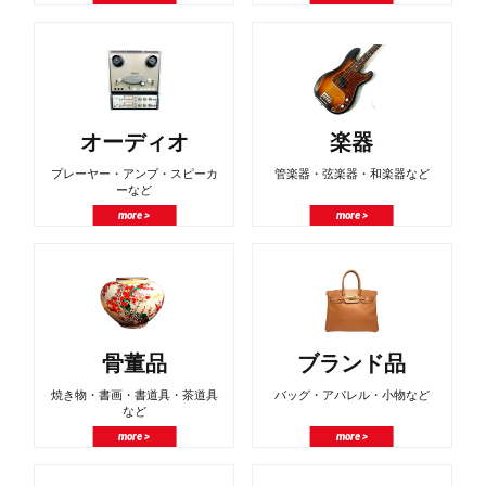
オーディオ
楽器
プレーヤー・アンプ・スピーカ
管楽器・弦楽器・和楽器など
ーなど
more >
more >
骨董品
ブランド品
焼き物・書画・書道具・茶道具
バッグ・アパレル・小物など
など
more >
more >