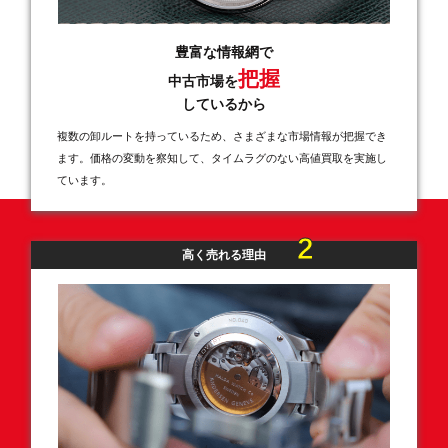
豊富な情報網で
把握
中古市場を
しているから
複数の卸ルートを持っているため、さまざまな市場情報が把握でき
ます。価格の変動を察知して、タイムラグのない高値買取を実施し
ています。
2
高く売れる理由