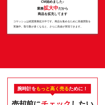
CM始めました♪
拡大中
業務
だから
商品を拡充してます
コヤッシュは絶賛業務拡大中です。商品を集めるために高価買取を
実施中。取引数が多くなると、さらに高値が実現できます。
腕時計を
もっと高く売る
ために！
売却前に
チェック
したい