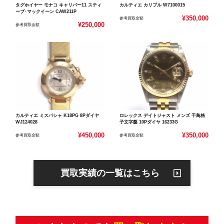
タグホイヤー モナコ キャリバー11 スティ
カルティエ カリブル W7100015
ーブ･マックイーン CAW211P
¥350,000
参考買取金額
¥250,000
参考買取金額
カルティエ ミスパシャ K18PG 8Pダイヤ
ロレックス デイトジャスト メンズ 千鳥格
WJ124028
子文字盤 10Pダイヤ 16233G
¥450,000
¥350,000
参考買取金額
参考買取金額
買取実績の一覧はこちら