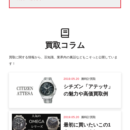
買取コラム
買取に関する情報から、豆知識、業界内の裏話などもこそっと公開していま
す！
2019.05.20
腕時計買取
シチズン「アテッサ」
の魅力や高価買取例
2019.05.20
腕時計買取
最初に買いたいこの1