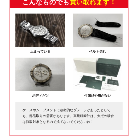
こんなものでも
買い取れます！
止まっている
ベルト切れ
ボディだけ
付属品や箱がない
ケースやムーブメントに致命的なダメージがあったとして
も、部品取りの需要があります。高級腕時計は、大抵の場合
は買取対象となるので捨てないでくださいね！