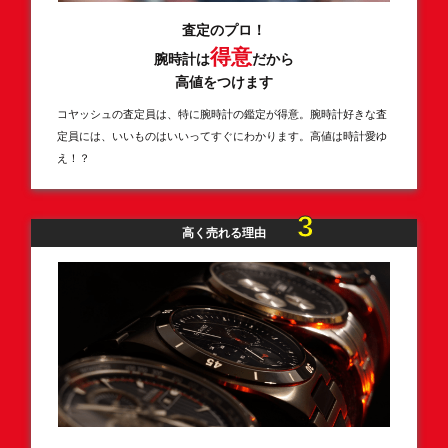
査定のプロ！
得意
腕時計は
だから
高値をつけます
コヤッシュの査定員は、特に腕時計の鑑定が得意。腕時計好きな査
定員には、いいものはいいってすぐにわかります。高値は時計愛ゆ
え！？
3
高く売れる理由