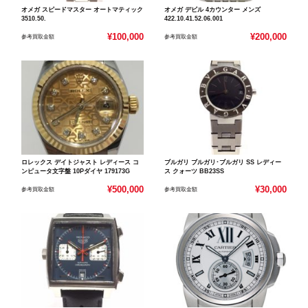
オメガ スピードマスター オートマティック
オメガ デビル 4カウンター メンズ
3510.50.
422.10.41.52.06.001
¥100,000
¥200,000
参考買取金額
参考買取金額
ロレックス デイトジャスト レディース コ
ブルガリ ブルガリ･ブルガリ SS レディー
ンピュータ文字盤 10Pダイヤ 179173G
ス クォーツ BB23SS
¥500,000
¥30,000
参考買取金額
参考買取金額